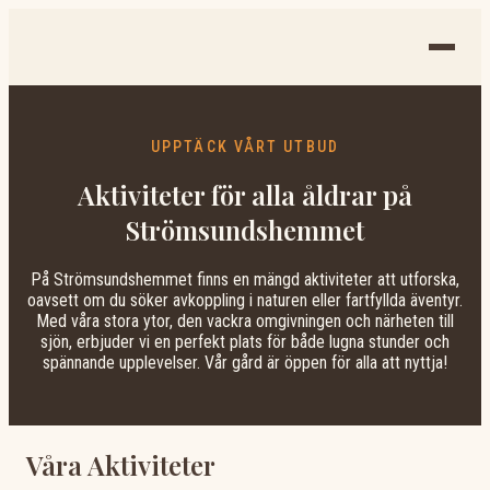
UPPTÄCK VÅRT UTBUD
Aktiviteter för alla åldrar på
Strömsundshemmet
På Strömsundshemmet finns en mängd aktiviteter att utforska,
oavsett om du söker avkoppling i naturen eller fartfyllda äventyr.
Med våra stora ytor, den vackra omgivningen och närheten till
sjön, erbjuder vi en perfekt plats för både lugna stunder och
spännande upplevelser. Vår gård är öppen för alla att nyttja!
Våra Aktiviteter